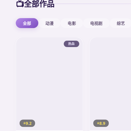
📺
全部作品
全部
动漫
电影
电视剧
综艺
热血
9.2
8.9